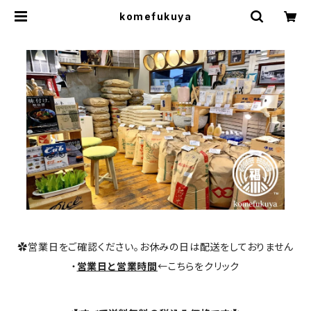
komefukuya
✿営業日をご確認ください。お休みの日は配送をしておりません
・
営業日と営業時間
←こちらをクリック